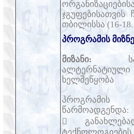
ორგანიზაციების
ჯგუფებისათვის 
თბილისსა (16-18.1
პროგრამის მიზნე
მიზანი:
საქარ
ალტერნატიული 
ხელშეწყობა
პროგრამის
წარმოადგენდა:
 განახლება
ტექნოლოგიების 