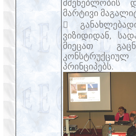
მშენებლობის 
მარტივი მაგალიტ
 განახლებად
ვიზიდიდან, სა
მიეცათ გაც
კონსტრუქციულ
პრინციპებს.