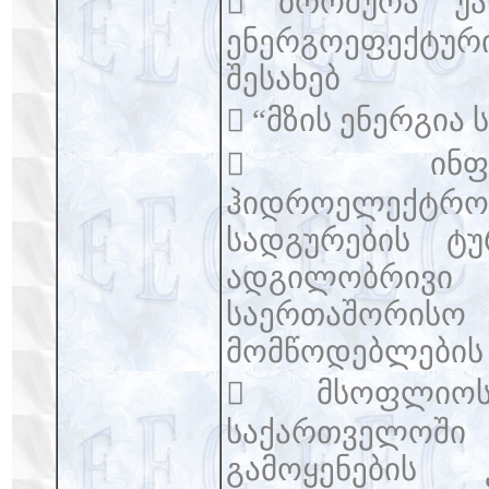
 ბროშურა უა
ენერგოეფექტურ
შესახებ
 “მზის ენერგია
 ინფორ
ჰიდროელექტრო
სადგურების ტუ
ადგილობრი
საერთაშორისო
მომწოდებლების 
 მსოფლიო
საქართველოშ
გამოყენების