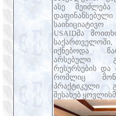
ასე შეიძლება
დაფინანსებულ
საინიციატივო 
USAIDმა მოითხ
საქართველოშ
იქნებოდა წა
არსებული გა
რესურსების და 
რომლიც მონა
პრაქტიკული გ
შესახებ ყოვლის