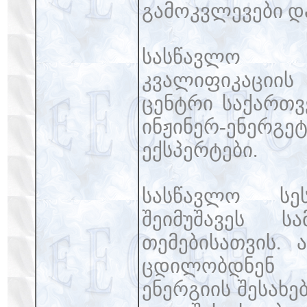
გამოკვლევები დ
სასწავლო უ
კვალიფიკაციი
ცენტრი საქართვ
ინჟინერ-ენერგ
ექსპერტები.
სასწავლო სე
შეიმუშავეს ს
თემებისათვის. ა
ცდილობდნენ გ
ენერგიის შესახე