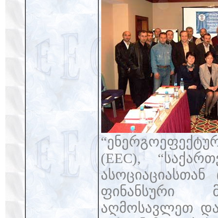
“ენერგოეფექტუ
(EEC), “საქარ
ასოციაციასთან
ფინანსური მ
აღმოსავლეთ და