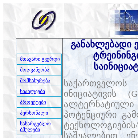
განახლებადი 
ტრეინინგ
მთავარი გვერდი
საინიცია
მოღვაწეობა
მომსახურება
საქართველოს 
ინიციატივის (
სიახლეები
ალტერნატიული
პროექტები
პოტენციური გამ
პერსონალი
ტექნოლოგიების
სასარგებლო
ბმულები
საშუალებით ენ