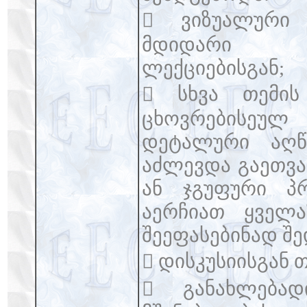
 ვიზუალური 
მდიდარი
ლექციებისგან;
 სხვა თემის
ცხოვრებისეულ
დეტალური აღწე
აძლევდა გაეთვ
ან ჯგუფური პრ
აერჩიათ ყველა
შეეფასებინად შე
 დისკუსიისგან 
 განახლებად