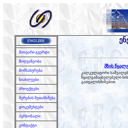
ენ
მთავარი გვერდი
მოღვაწეობა
მზის წყალ
მომსახურება
კალკულატორი საშუალება
წყალგამაცხელებელი სის
სიახლეები
გათვალისწინებით.
პროექტები
მერების შეთანხმება
დოკუმენტები
პერსონალი
კონტაქტი