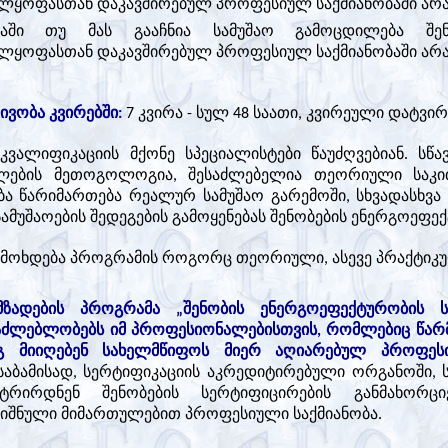
ლყოფასთან დაკავშირებულ პროფესიულ საქმიანობაში არა
ვაში თუ მას გააჩნია სამუშაო გამოცდილება შენ
ლყოფასთან დაკავშირებულ პროფესიულ საქმიანობაში არა
ვობა კვირებში:
7 კვირა - სულ 48 საათი, კვირეული დატვირ
კვალიფიკაციის მქონე სპეციალისტები წაუძღვებიან. ს
ლების მეთოგოლოგია, შესაძლებელია თეორიული საკითხ
ა წარიმართება რეალურ სამუშაო გარემოში, სხვადასხვა 
ამუშაოების შედეგების გამოყენებას შენობების ენერგოეფექ
 მოხდება პროგრამის როგორც თეორიული, ასევე პრაქტიკ
ზადების პროგრამა „შენობის ენერგოეფექტურობის ს
საძლებლობებს იმ პროფესიონალებისთვის, რომლებიც წარმ
გ მიიღებენ სახელმწიფოს მიერ აღიარებულ პროფესი
აბამისად, სერტიფიკაციის აკრედიტირებული ორგანოში, ს
სტრირდნენ შენობების სერტიფიცირების განმახორ
იშნული მიმართულებით პროფესიული საქმიანობა.