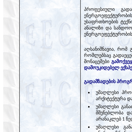
პროფესიული გადა
ენერგოეფექტურობი
უსაფრთხოების ტექნი
ანალიზი და სანდოობ
ენერგოეფექტურობის 
აღსანიშნავია, რომ 
რომლებსაც გადაეცე
მონაცემები
გამოქვე
დამოუკიდებელ ექსპე
გადამზადების პროგრა
უმაღლესი პროფ
არქიტექტურა და
უმაღლესი განა
მშენებლობა და
არანაკლებ 1 წე
უმაღლესი გან