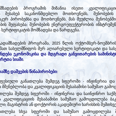
მზადების პროგრამის მიზანია ისეთი კვალიფიკაც
ს შესახებ საკანონმდებლო მოთხოვნებს, შენობების
კურ პირობებსა და მოთხოვნებს, მას შეუძლია შენობებში 
ის შეფასება; შენობების ენერგოეფექტურობის ინსტრუმე
სერტიფიკატის მომზადება და წარდგენა.
გადამზადების პროგრამა, 2025 წლის ოქტომბერ-ნოემბრი
მათ სახელმწიფოს მერ აღიარებული სერტიფიკატი და სასე
ყნდება ეკონომიკისა და მდგრადი განვითარების სამინის
რტთა სიაში
.
მზე დაშვების წინაპირობები:
ესიული განათლება შემდეგ სფეროში - ინჟინერია და ს
 მშენებლობა და კვალიფიკაციის შესაბამისი სამუშაო გამო
თლება შემდეგ სფეროში - ინჟინერია და საინჟინრო საქმე
 კვალიფიკაციის შესაბამისი სამუშაო გამოცდილება ბაკ
ლი; მაგისტრის ან დოქტორის აკადემიური ხარისხის შემთხვე
ათლება სხვა სფეროში და სამუშაო გამოცდილება შე