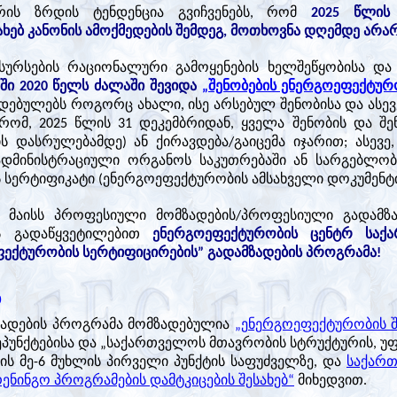
რის ზრდის ტენდენცია გვიჩვენებს, რომ
2025 წლის
ახებ კანონის ამოქმედების შემდეგ, მოთხოვნა დღემდე არა
ესურსების რაციონალური გამოყენების ხელშეწყობისა და 
ი 2020 წელს ძალაში შევიდა
„შენობების ენერგოეფექტურ
დებულებს როგორც ახალი, ისე არსებულ შენობისა და ასევე
 რომ, 2025 წლის 31 დეკემბრიდან, ყველა შენობის და შ
ს დასრულებამდე) ან ქირავდება/გაიცემა იჯარით; ასევე
ადმინისტრაციული ორგანოს საკუთრებაში ან სარგებლობ
სერტიფიკატი (ენერგოეფექტურობის ამსახველი დოკუმენტი
1 მაისს პროფესიული მომზადების/პროფესიული გადამზ
ოს გადაწყვეტილებით
ენერგოეფექტურობის ცენტრ საქ
ფექტურობის სერტიფიცირების” გადამზადების პროგრამა!
ბ
ადების პროგრამა მომზადებულია
„ენერგოეფექტურობის შ
ქვეპუნქტებისა და „საქართველოს მთავრობის სტრუქტურის, უ
ს მე-6 მუხლის პირველი პუნქტის საფუძველზე, და
საქართ
ენინგო პროგრამების დამტკიცების შესახებ“
მიხედვით.