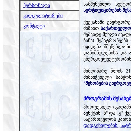
სამშენებლო სექტო
პერსონალი
სერტიფიცირების შეს
კალკულატორები
ქვეყანაში ენერგორ
კონტაქტი
მიზნით
საქართველოშ
მეშვიდე მუხლი ავალ
ბინა) მეპატრონეებს
იყიდება მშენებლობი
დანიშნულებისა და 
ენერგოეფექტურობის 
მიმდინარე წლის 2
მიმნიჭებელი საბჭ
“შენობების ენერგოე
პროგრამის შესახე
პროფესიული გადამზ
პუნქტის „ბ“ და „გ“ 
საქართველოს კანონი
დადგენილების „სატრ