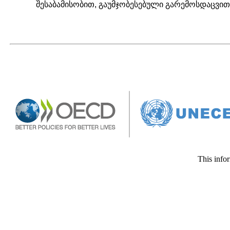
შესაბამისობით, გაუმჯობესებული გარემოსდაცვი
This infor