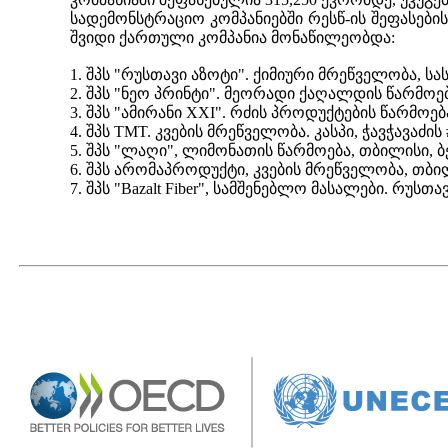
სადემონსტრაციო კომპანიებში
რესწ
-ის შეფასებ
შვიდი ქართული კომპანია მონაწილეობ
და
:
1. შპს
"
რუსთავი აზოტ
ი"
. ქიმიური მრეწველობა, სას
2. შპს
"
ნეო პრინტი
"
. მეორადი ქაღალდის წარმოებ
3. შპს
"
ამირანი XXI
"
. რძის
პროდუქტების
წარმოება
4. შპს TMT. კვების მრეწველობა. კასპი, ჭავჭავაძის 
5. შპს
"ლაღი"
, ლიმონათის წარმოება, თბილისი, 
6. შპს არომაპროდუქტი, კვების
მრე
წ
ველო
ბა, თბი
7.
შპს
"
Bazalt Fiber
"
, სამშენებლო მასალები. რუსთა